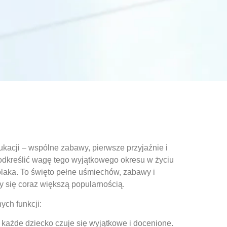
kacji – wspólne zabawy, pierwsze przyjaźnie i
odkreślić wagę tego wyjątkowego okresu w życiu
olaka
. To święto pełne uśmiechów, zabawy i
zy się coraz większą popularnością.
ych funkcji:
 każde dziecko czuje się wyjątkowe i docenione.