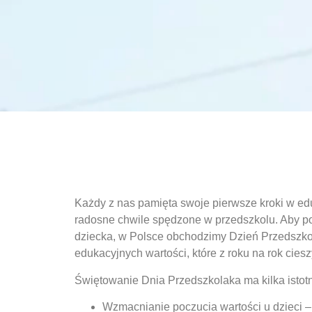
Każdy z nas pamięta swoje pierwsze kroki w edu
radosne chwile spędzone w przedszkolu. Aby p
dziecka, w Polsce obchodzimy
Dzień Przedszk
edukacyjnych wartości, które z roku na rok cies
Świętowanie Dnia Przedszkolaka ma kilka istotn
Wzmacnianie poczucia wartości u dzieci
–