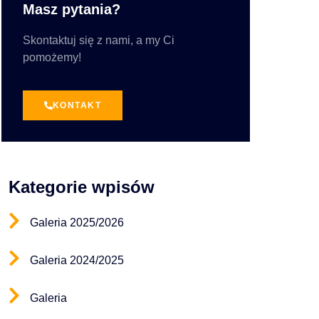
Masz pytania?
Skontaktuj się z nami, a my Ci
pomożemy!
KONTAKT
Kategorie wpisów
Galeria 2025/2026
Galeria 2024/2025
Galeria