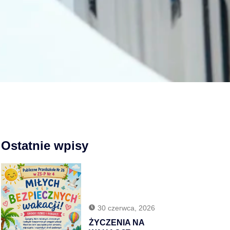
Ostatnie wpisy
30 czerwca, 2026
ŻYCZENIA NA