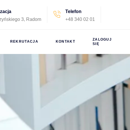
izacja
Telefon
rzyńskiego 3, Radom
+48 340 02 01
ZALOGUJ
REKRUTACJA
KONTAKT
SIĘ