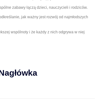
pólne zabawy łączą dzieci, nauczycieli i rodziców.
dkreślanie, jak ważny jest rozwój od najmłodszych
kszej wspólnoty i że każdy z nich odgrywa w niej
 Nagłówka