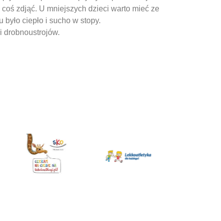
 coś zdjąć. U mniejszych dzieci warto mieć ze
 było ciepło i sucho w stopy.
i drobnoustrojów.