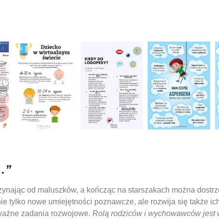
…”
ynając od maluszków, a kończąc na starszakach można dostrze
ie tylko nowe umiejętności poznawcze, ale rozwija się także 
oważne zadania rozwojowe.
Rolą rodziców i wychowawców jest wp