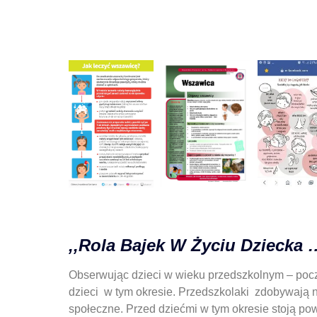
,,Rola Bajek W Życiu Dziecka 
Obserwując dzieci w wieku przedszkolnym – pocz
dzieci w tym okresie. Przedszkolaki zdobywają n
społeczne. Przed dziećmi w tym okresie stoją p