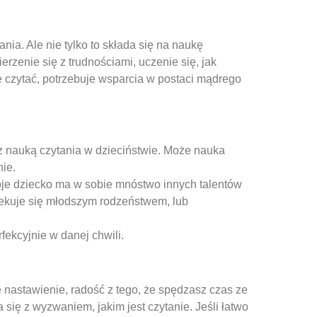
dania. Ale nie tylko to składa się na naukę
rzenie się z trudnościami, uczenie się, jak
ę czytać, potrzebuje wsparcia w postaci mądrego
 z nauką czytania w dzieciństwie. Może nauka
nie.
woje dziecko ma w sobie mnóstwo innych talentów
piekuje się młodszym rodzeństwem, lub
fekcyjnie w danej chwili.
e nastawienie, radość z tego, że spędzasz czas ze
ię z wyzwaniem, jakim jest czytanie. Jeśli łatwo