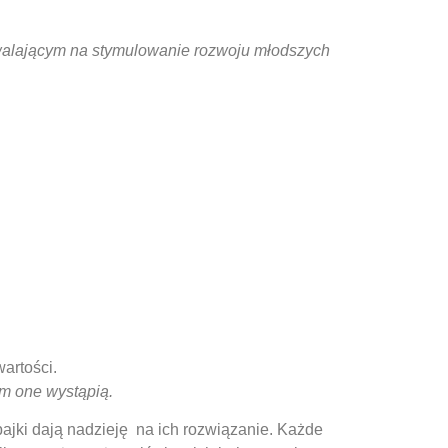
walającym na stymulowanie rozwoju młodszych
artości.
im one wystąpią.
bajki dają nadzieję na ich rozwiązanie. Każde