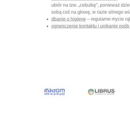
ubiór na tzw. „cebulkę”, ponieważ dz
sobą coś na głowę, w razie silnego wi
dbanie o higienę
– regularne mycie rąk
ograniczenie kontaktu i unikanie osób