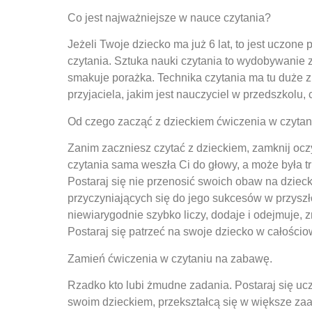
Co jest najważniejsze w nauce czytania?
Jeżeli Twoje dziecko ma już 6 lat, to jest uczone p
czytania. Sztuka nauki czytania to wydobywanie z
smakuje porażka. Technika czytania ma tu duże zn
przyjaciela, jakim jest nauczyciel w przedszkolu, 
Od czego zacząć z dzieckiem ćwiczenia w czytan
Zanim zaczniesz czytać z dzieckiem, zamknij ocz
czytania sama weszła Ci do głowy, a może była t
Postaraj się nie przenosić swoich obaw na dziec
przyczyniających się do jego sukcesów w przyszło
niewiarygodnie szybko liczy, dodaje i odejmuje, 
Postaraj się patrzeć na swoje dziecko w całościow
Zamień ćwiczenia w czytaniu na zabawę.
Rzadko kto lubi żmudne zadania. Postaraj się ucz
swoim dzieckiem, przekształcą się w większe zaa