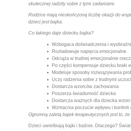
skutecznej
radziły sobie z tymi zadaniami.
Rodzice mają nieskończoną liczbę okazji do ws
dzieci jest bajka.
Co takiego daje dziecku bajka?
Wzbogaca doświadczenia i wyobraźni
Rozładowuje napięcia emocjonalne
Odciąża w trudnej emocjonalnie rzecz
Po części kompensuje dziecku braki 
Modeluje sposoby rozwiązywania pr
Uczy radzenia sobie z trudnymi uczuc
Dostarcza wzorców zachowania
Poszerza świadomość dziecka
Dostarcza ważnych dla dziecka wzo
Wzmacnia poczucie wpływu i kontroli d
Ogromną zaletą bajek terapeutycznych jest to,
że
Dzieci uwielbiają bajki i baśnie. Dlaczego? Świa