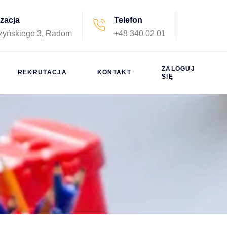
izacja
Telefon
rzyńskiego 3, Radom
+48 340 02 01
ZALOGUJ
REKRUTACJA
KONTAKT
SIĘ