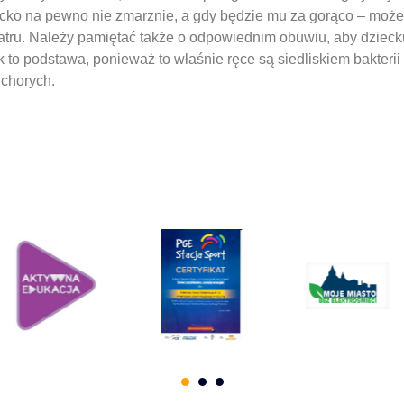
iecko na pewno nie zmarznie, a gdy będzie mu za gorąco – może
atru. Należy pamiętać także o odpowiednim obuwiu, aby dziecku
 to podstawa, ponieważ to właśnie ręce są siedliskiem bakterii 
 chorych.