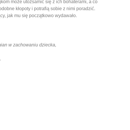
jkom może utożsamić się z ich bohaterami, a co
dobne kłopoty i potrafią sobie z nimi poradzić.
jący, jak mu się początkowo wydawało.
mian w zachowaniu dziecka,
.