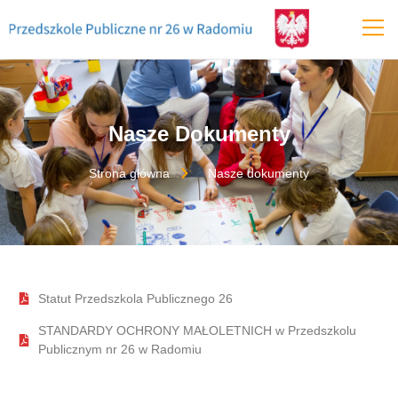
treści
Nasze Dokumenty
Strona główna
Nasze dokumenty
Statut Przedszkola Publicznego 26
STANDARDY OCHRONY MAŁOLETNICH w Przedszkolu
Publicznym nr 26 w Radomiu