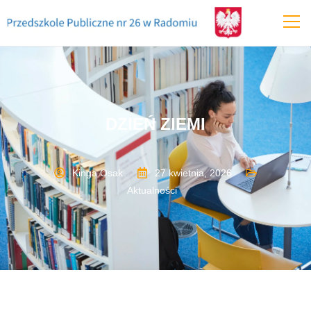
DZIEŃ ZIEMI
Kinga Osak
27 kwietnia, 2026
Aktualności