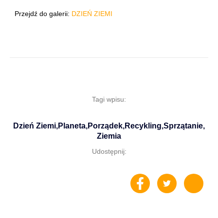
Przejdź do galerii:
DZIEŃ ZIEMI
Tagi wpisu:
Dzień Ziemi
,
Planeta
,
Porządek
,
Recykling
,
Sprzątanie
,
Ziemia
Udostępnij: