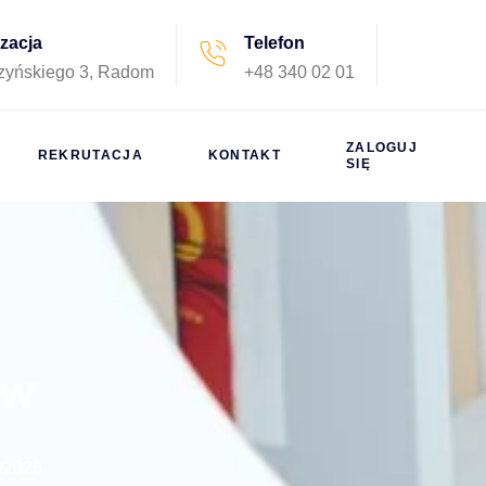
izacja
Telefon
rzyńskiego 3, Radom
+48 340 02 01
ZALOGUJ
REKRUTACJA
KONTAKT
SIĘ
ÓW
5/2026