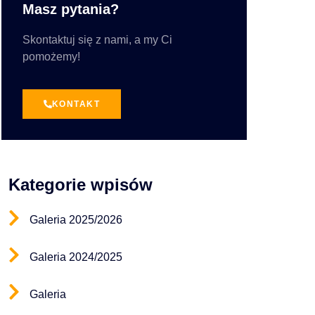
Masz pytania?
Skontaktuj się z nami, a my Ci
pomożemy!
KONTAKT
Kategorie wpisów
Galeria 2025/2026
Galeria 2024/2025
Galeria