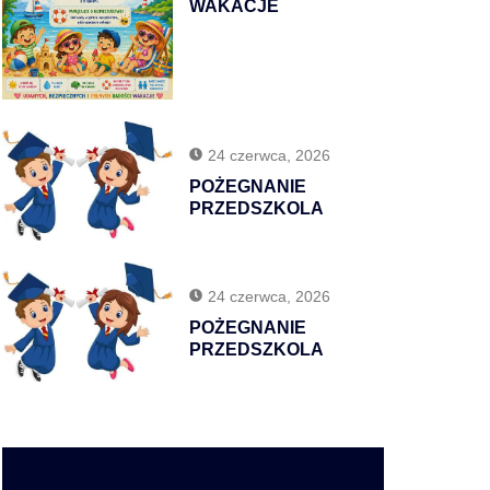
WAKACJE
24 czerwca, 2026
POŻEGNANIE
PRZEDSZKOLA
24 czerwca, 2026
POŻEGNANIE
PRZEDSZKOLA