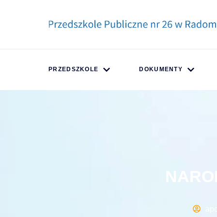
PRZEDSZKOLE
DOKUMENTY
NARO
ap