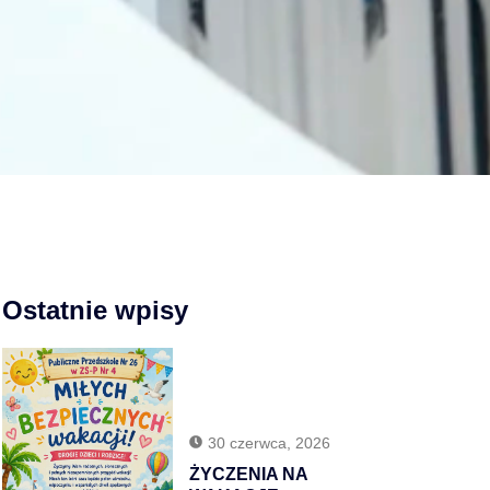
Ostatnie wpisy
30 czerwca, 2026
ŻYCZENIA NA