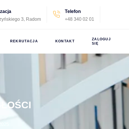
izacja
Telefon
rzyńskiego 3, Radom
+48 340 02 01
ZALOGUJ
REKRUTACJA
KONTAKT
SIĘ
ŁOŚCI
2025