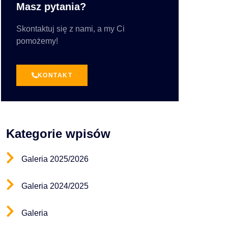
Masz pytania?
Skontaktuj się z nami, a my Ci
pomożemy!
KONTAKT
Kategorie wpisów
Galeria 2025/2026
Galeria 2024/2025
Galeria