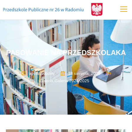
PASOWANIE NA PRZEDSZKOLAKA
apollowebdev
18 sierpnia, 2025
Galeria
,
Galeria 2024/2025