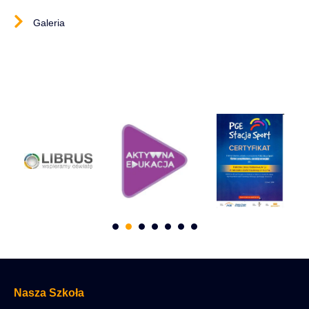
Galeria
Nasza Szkoła