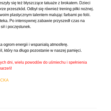
zyły się też błyszczące tatuaże z brokatem. Dzieci
ze przeszkód. Odbył się również trening piłki nożnej.
oim plastycznym talentem malując farbami po folii.
teka. Po intensywnej zabawie przyszedł czas na
sił i poczęstunek.
a ogrom energii i wspaniałą atmosferę.
l, który na długo pozostanie w naszej pamięci.
ch dni, wielu powodów do uśmiechu i spełnienia
arzeń!
IECKA