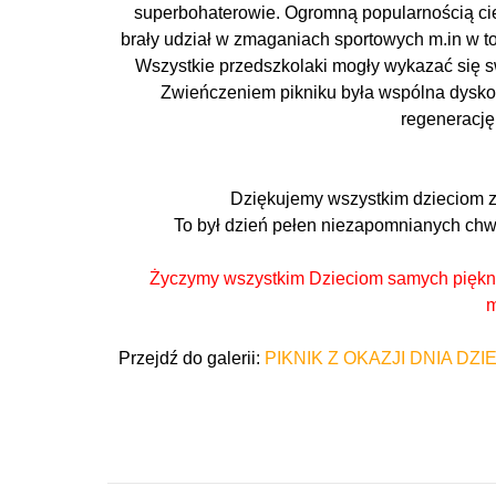
superbohaterowie. Ogromną popularnością cies
brały udział w zmaganiach sportowych m.in w tor
Wszystkie przedszkolaki mogły wykazać się sw
Zwieńczeniem pikniku była wspólna dysko
regenerację 
Dziękujemy wszystkim dzieciom z
To był dzień pełen niezapomnianych chwi
Życzymy wszystkim Dzieciom samych piękny
m
Przejdź do galerii:
PIKNIK Z OKAZJI DNIA DZ