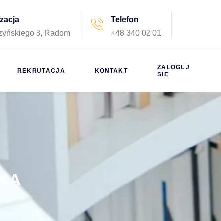
izacja
Telefon
rzyńskiego 3, Radom
+48 340 02 01
ZALOGUJ
REKRUTACJA
KONTAKT
SIĘ
CKA