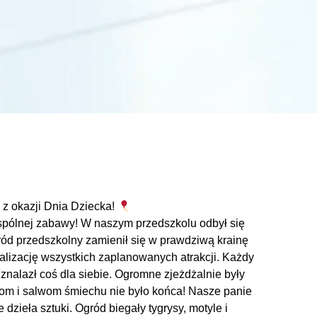
z okazji Dnia Dziecka!
wspólnej zabawy! W naszym przedszkolu odbył się
ród przedszkolny zamienił się w prawdziwą krainę
alizację wszystkich zaplanowanych atrakcji. Każdy
znalazł coś dla siebie. Ogromne zjeżdżalnie były
kom i salwom śmiechu nie było końca! Nasze panie
dzieła sztuki. Ogród biegały tygrysy, motyle i