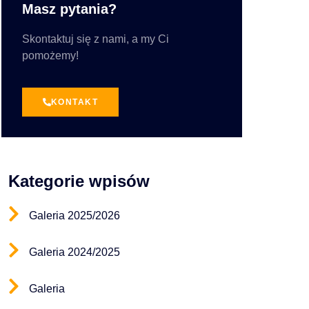
Masz pytania?
Skontaktuj się z nami, a my Ci
pomożemy!
KONTAKT
Kategorie wpisów
Galeria 2025/2026
Galeria 2024/2025
Galeria