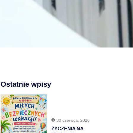
Ostatnie wpisy
30 czerwca, 2026
ŻYCZENIA NA