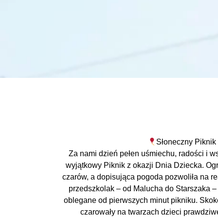
Słoneczny Piknik 
Za nami dzień pełen uśmiechu, radości i 
wyjątkowy Piknik z okazji Dnia Dziecka. Og
czarów, a dopisująca pogoda pozwoliła na re
przedszkolak – od Malucha do Starszaka – 
oblegane od pierwszych minut pikniku. Sko
czarowały na twarzach dzieci prawdziwe 