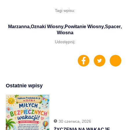
Tagi wpisu:
Marzanna
,
Oznaki Wiosny
,
Powitanie Wiosny
,
Spacer
,
Wiosna
Udostępnij:
Ostatnie wpisy
30 czerwca, 2026
ŻYCZENIA NA WAKACJE