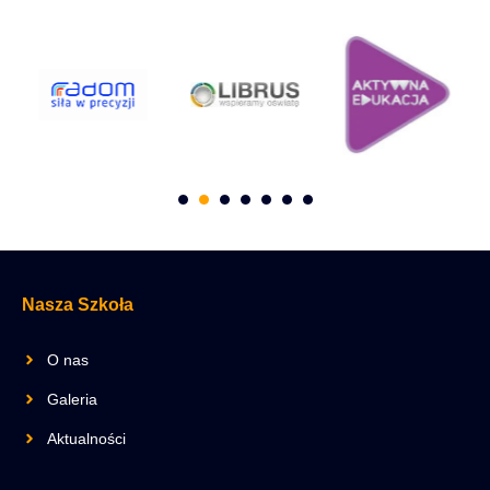
Nasza Szkoła
O nas
Galeria
Aktualności