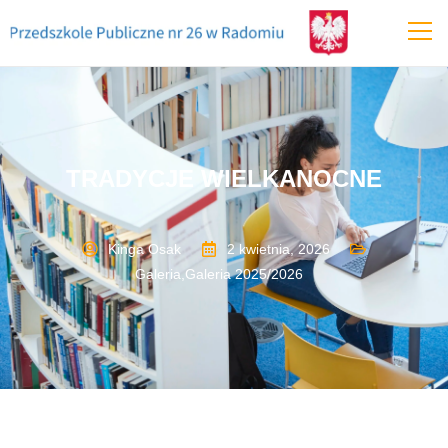
TRADYCJE WIELKANOCNE
Kinga Osak
2 kwietnia, 2026
Galeria
,
Galeria 2025/2026