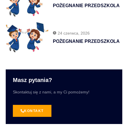
POŻEGNANIE PRZEDSZKOLA
24 czerwca, 2026
POŻEGNANIE PRZEDSZKOLA
Masz pytania?
Skontaktuj się z nami, a my Ci pomożemy!
KONTAKT