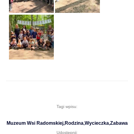
Tagi wpisu:
Muzeum Wsi Radomskiej
,
Rodzina
,
Wycieczka
,
Zabawa
Udostępnij: