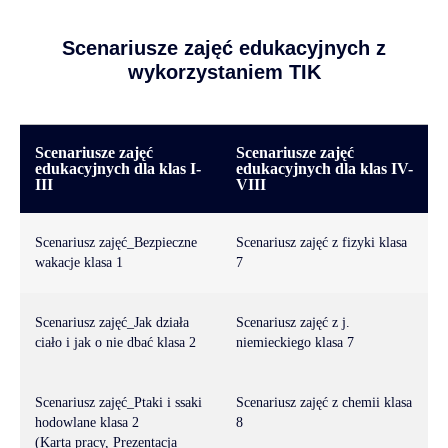
Scenariusze zajęć edukacyjnych z
wykorzystaniem TIK
Scenariusze zajęć
Scenariusze zajęć
edukacyjnych dla klas I-
edukacyjnych dla klas IV-
III
VIII
Scenariusz zajęć_Bezpieczne
Scenariusz zajęć z fizyki klasa
wakacje klasa 1
7
Scenariusz zajęć_Jak działa
Scenariusz zajęć z j.
ciało i jak o nie dbać klasa 2
niemieckiego klasa 7
Scenariusz zajęć_Ptaki i ssaki
Scenariusz zajęć z chemii klasa
hodowlane klasa 2
8
(Karta pracy, Prezentacja