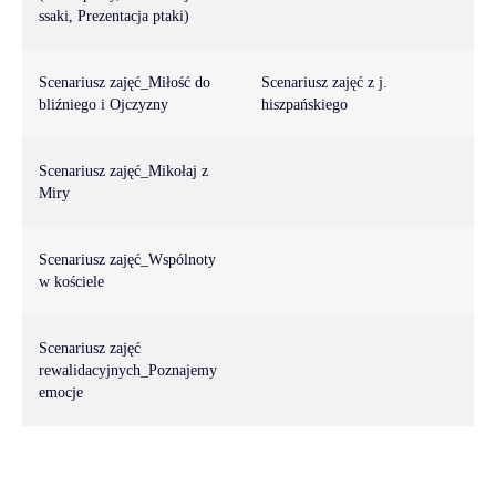
ssaki, Prezentacja ptaki)
Scenariusz zajęć_Miłość do
Scenariusz zajęć z j.
bliźniego i Ojczyzny
hiszpańskiego
Scenariusz zajęć_Mikołaj z
Miry
Scenariusz zajęć_Wspólnoty
w kościele
Scenariusz zajęć
rewalidacyjnych_Poznajemy
emocje