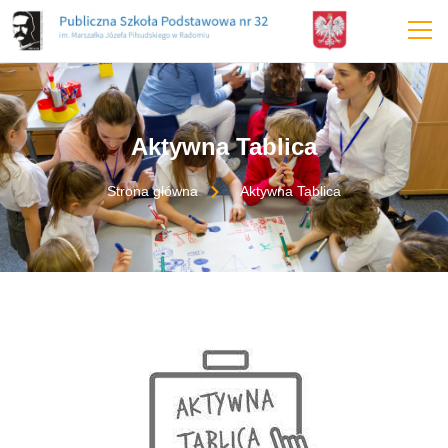
treści
Aktywna Tablica
Strona główna
Aktywna Tablica