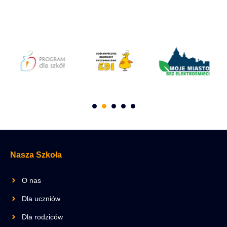
Nasza Szkoła
O nas
Dla uczniów
Dla rodziców