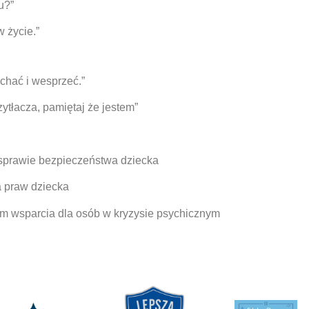
u?”
 życie.”
chać i wesprzeć.”
ytłacza, pamiętaj że jestem”
w sprawie bezpieczeństwa dziecka
a praw dziecka
m wsparcia dla osób w kryzysie psychicznym