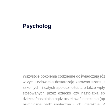
Psycholog
Wszystkie pokolenia codzienne doświadczają róż
w życiu człowieka dostarczają zarówno szans ja
szkolnych i całych społeczności, ale także wpł
stosowanych przez dziecko czy nastolatka s
dziecka/nastolatka bądź oczekiwań otoczenia (np.
psychiczne bądź społeczne i ich interakcje. 