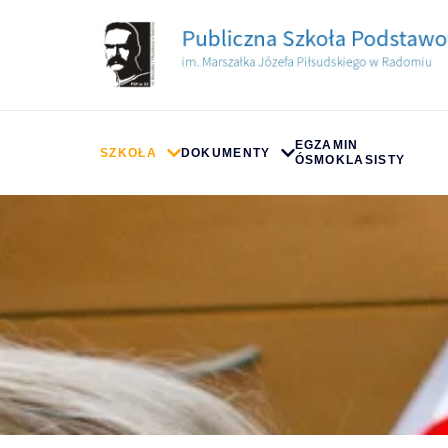
treści
EGZAMIN
SZKOŁA
DOKUMENTY
ÓSMOKLASISTY