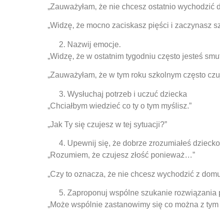
„Zauważyłam, że nie chcesz ostatnio wychodzić 
„Widzę, że mocno zaciskasz pięści i zaczynasz s
Nazwij emocje.
„Widzę, że w ostatnim tygodniu często jesteś smut
„Zauważyłam, że w tym roku szkolnym często czuj
Wysłuchaj potrzeb i uczuć dziecka
„Chciałbym wiedzieć co ty o tym myślisz.”
„Jak Ty się czujesz w tej sytuacji?”
Upewnij się, że dobrze zrozumiałeś dziecko
„Rozumiem, że czujesz złość ponieważ…”
„Czy to oznacza, że nie chcesz wychodzić z do
Zaproponuj wspólne szukanie rozwiązania
„Może wspólnie zastanowimy się co można z tym 