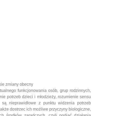
lkie zmiany obecny
ktualnego funkcjonowania osób, grup rodzinnych,
ie potrzeb dzieci i młodzieży, rozumienie sensu
 są nieprawidłowe z punktu widzenia potrzeb
także dostrzec ich możliwe przyczyny biologiczne,
ch środków zaradczych, czyli podjąć działania