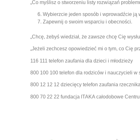
„Co myślisz o stworzeniu listy rozwiązań problem
Wybierzcie jeden sposób i wprowadźcie ją w
Zapewnij o swoim wsparciu i obecności.
„Chcę, żebyś wiedział, że zawsze chcę Cię wysłu
„Jeżeli zechcesz opowiedzieć mi o tym, co Cię prz
116 111 telefon zaufania dla dzieci i młodzieży
800 100 100 telefon dla rodziców i nauczycieli 
800 12 12 12 dziecięcy telefon zaufania rzecznik
800 70 22 22 fundacja ITAKA całodobowe Centru