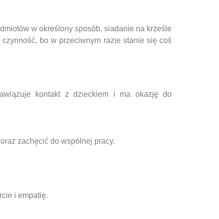
edmiotów w określony sposób, siadanie na krześle
ć czynność, bo w przeciwnym razie stanie się coś
awiązuje kontakt z dzieckiem i ma okazję do
 oraz zachęcić do wspólnej pracy.
cie i empatię.