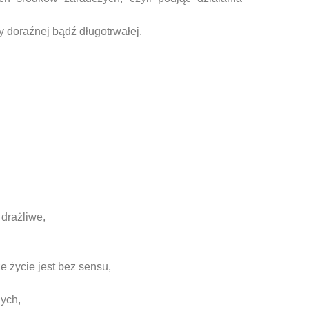
cy doraźnej bądź długotrwałej.
 drażliwe,
e życie jest bez sensu,
nych,