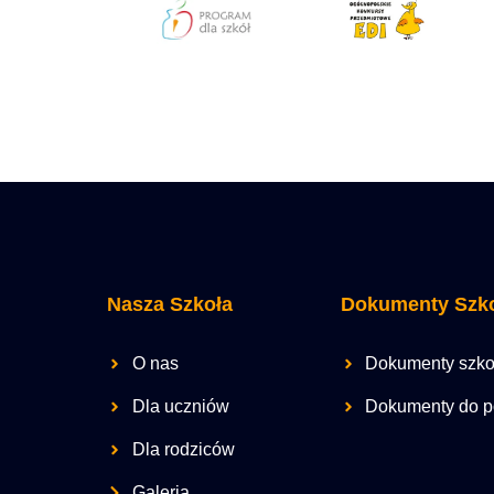
Nasza Szkoła
Dokumenty Szk
O nas
Dokumenty szko
Dla uczniów
Dokumenty do p
Dla rodziców
Galeria