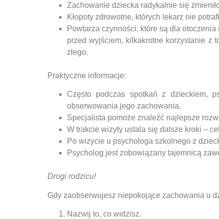
Zachowanie dziecka radykalnie się zmienił
Kłopoty zdrowotne, których lekarz nie potra
Powtarza czynności, które są dla otoczenia
przed wyjściem, kilkakrotne korzystanie z 
złego.
Praktyczne informacje:
Często podczas spotkań z dzieckiem, p
obserwowania jego zachowania,
Specjalista pomoże znaleźć najlepsze rozw
W trakcie wizyty ustala się dalsze kroki – ce
Po wizycie u psychologa szkolnego z dziec
Psycholog jest zobowiązany tajemnicą za
Drogi rodzicu!
Gdy zaobserwujesz niepokojące zachowania u dzie
Nazwij to, co widzisz.