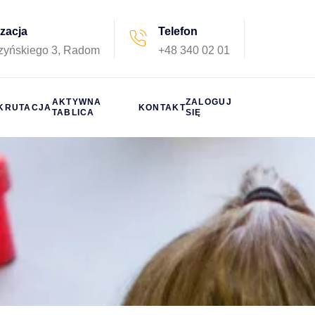
izacja
Telefon
rzyńskiego 3, Radom
+48 340 02 01
AKTYWNA
ZALOGUJ
KRUTACJA
KONTAKT
TABLICA
SIĘ