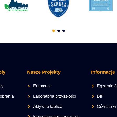
oły
Nasze Projekty
Informacje
ły
Erasmus+
Egzamin ó
obrania
Laboratoria przyszłości
BIP
Aktywna tablica
Oświata w
Innowacje pedagogiczne