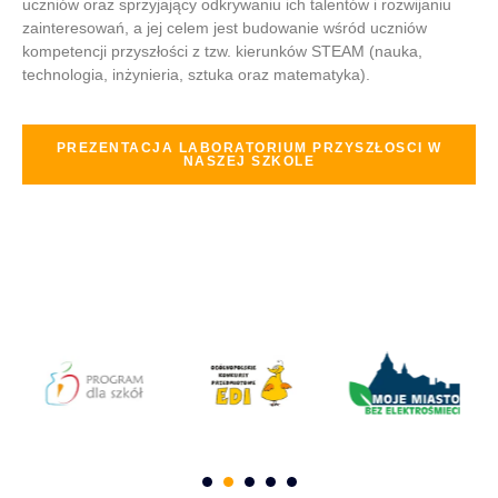
uczniów oraz sprzyjający odkrywaniu ich talentów i rozwijaniu
zainteresowań, a jej celem jest budowanie wśród uczniów
kompetencji przyszłości z tzw. kierunków STEAM (nauka,
technologia, inżynieria, sztuka oraz matematyka).
PREZENTACJA LABORATORIUM PRZYSZŁOSCI W
NASZEJ SZKOLE