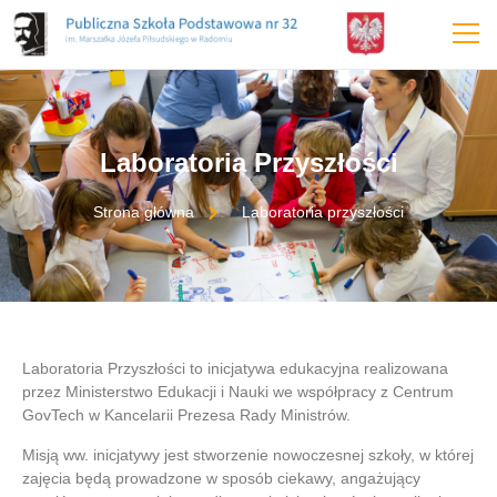
treści
Laboratoria Przyszłości
Strona główna
Laboratoria przyszłości
Laboratoria Przyszłości to inicjatywa edukacyjna realizowana
przez Ministerstwo Edukacji i Nauki we współpracy z Centrum
GovTech w Kancelarii Prezesa Rady Ministrów.
Misją ww. inicjatywy jest stworzenie nowoczesnej szkoły, w której
zajęcia będą prowadzone w sposób ciekawy, angażujący