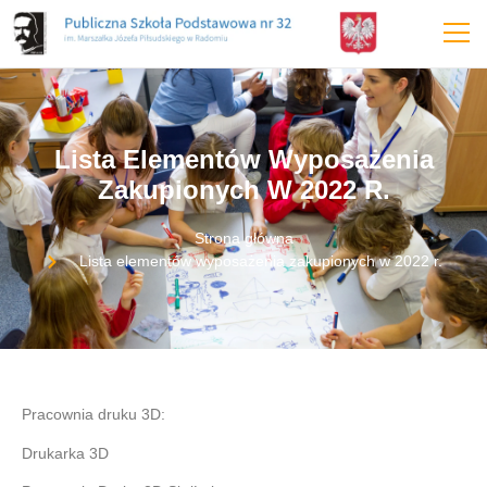
treści
Lista Elementów Wyposażenia
Zakupionych W 2022 R.
Strona główna
Lista elementów wyposażenia zakupionych w 2022 r.
Pracownia druku 3D:
Drukarka 3D