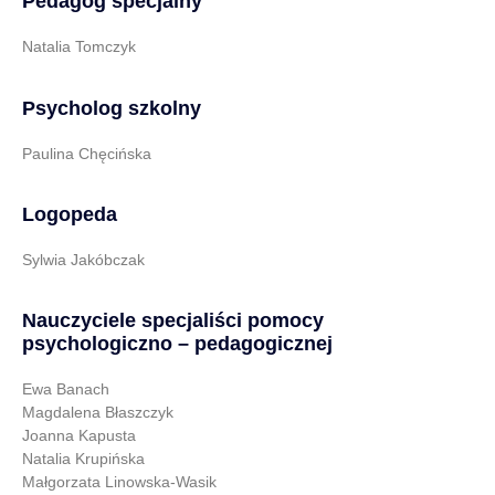
Pedagog specjalny
Natalia Tomczyk
Psycholog szkolny
Paulina Chęcińska
Logopeda
Sylwia Jakóbczak
Nauczyciele specjaliści pomocy
psychologiczno – pedagogicznej
Ewa Banach
Magdalena Błaszczyk
Joanna Kapusta
Natalia Krupińska
Małgorzata Linowska-Wasik