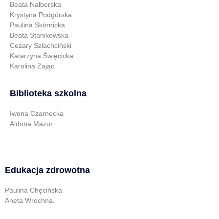
Beata Nalberska
Krystyna Podgórska
Paulina Skórnicka
Beata Stanikowska
Cezary Szlachciński
Katarzyna Święcicka
Karolina Zając
Biblioteka szkolna
Iwona Czarnecka
Aldona Mazur
Edukacja zdrowotna
Paulina Chęcińska
Aneta Wrochna.