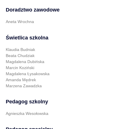
Doradztwo zawodowe
Aneta Wrochna
Świetlica szkolna
Klaudia Budniak
Beata Chudziak
Magdalena Dubińska
Marcin Koziński
Magdalena Łysakowska
Amanda Mędrek
Marzena Zawadzka
Pedagog szkolny
Agnieszka Wesołowska