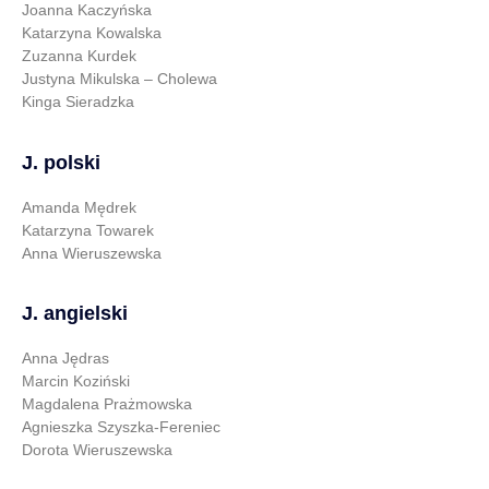
Joanna Kaczyńska
Katarzyna Kowalska
Zuzanna Kurdek
Justyna Mikulska – Cholewa
Kinga Sieradzka
J. polski
Amanda Mędrek
Katarzyna Towarek
Anna Wieruszewska
J. angielski
Anna Jędras
Marcin Koziński
Magdalena Prażmowska
Agnieszka Szyszka-Fereniec
Dorota Wieruszewska