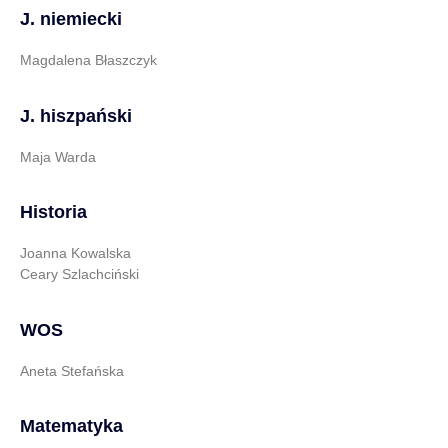
J. niemiecki
Magdalena Błaszczyk
J. hiszpański
Maja Warda
Historia
Joanna Kowalska
Ceary Szlachciński
WOS
Aneta Stefańska
Matematyka