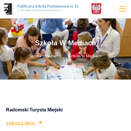
treści
Szkoła W Mediach
Strona główna
Szkoła w Mediach
Radomski Turysta Miejski
ZOBACZ WPIS