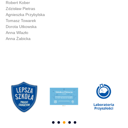
Robert Kober
Zdzisław Pietras
Agnieszka Przybylska
Tomasz Towarek
Dorota Utkowska
Anna Wlazło
Anna Żabicka