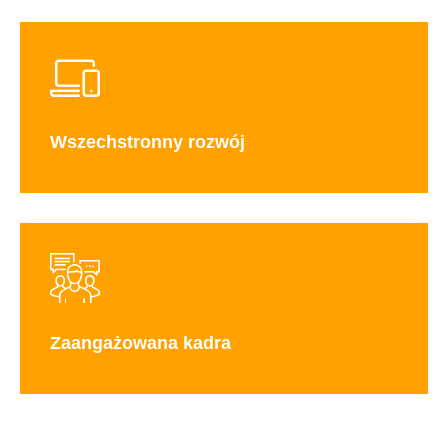
Wszechstronny rozwój
Zaangażowana kadra