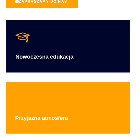
ZAPRASZAMY DO NAS!
Nowoczesna edukacja
Przyjazna atmosfera