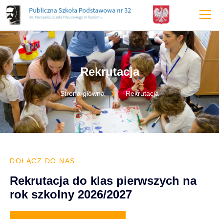
treści
Rekrutacja
Strona główna
Rekrutacja
DOŁĄCZ DO NAS
Rekrutacja do klas pierwszych na
rok szkolny 2026/2027