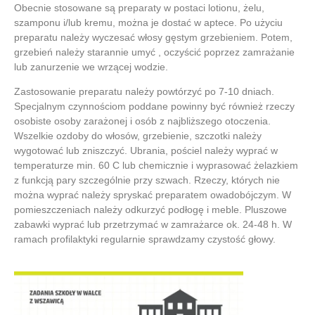
Obecnie stosowane są preparaty w postaci lotionu, żelu,
szamponu i/lub kremu, można je dostać w aptece. Po użyciu
preparatu należy wyczesać włosy gęstym grzebieniem. Potem,
grzebień należy starannie umyć , oczyścić poprzez zamrażanie
lub zanurzenie we wrzącej wodzie.
Zastosowanie preparatu należy powtórzyć po 7-10 dniach.
Specjalnym czynnościom poddane powinny być również rzeczy
osobiste osoby zarażonej i osób z najbliższego otoczenia.
Wszelkie ozdoby do włosów, grzebienie, szczotki należy
wygotować lub zniszczyć. Ubrania, pościel należy wyprać w
temperaturze min. 60 C lub chemicznie i wyprasować żelazkiem
z funkcją pary szczególnie przy szwach. Rzeczy, których nie
można wyprać należy spryskać preparatem owadobójczym. W
pomieszczeniach należy odkurzyć podłogę i meble. Pluszowe
zabawki wyprać lub przetrzymać w zamrażarce ok. 24-48 h. W
ramach profilaktyki regularnie sprawdzamy czystość głowy.