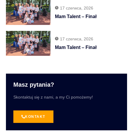
17 czerwca, 2026
Mam Talent – Finał
17 czerwca, 2026
Mam Talent – Finał
Masz pytania?
Skontaktuj się z nami, a my Ci pomożemy!
KONTAKT