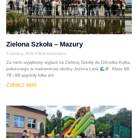
Zielona Szkoła – Mazury
3 czerwca, 2026
Brak komentarzy
Za nami wyjątkowy wyjazd na Zieloną Szkołę do Ośrodka Kulka,
położonego w malowniczej okolicy Jeziora Łęsk
. Klasy 6B,
7B i 8B spędziły kilka dni
Zobacz wpis