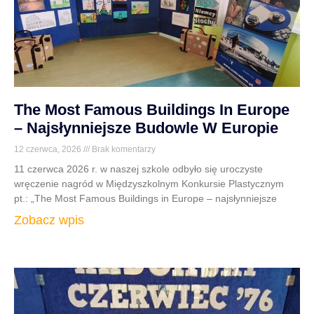
The Most Famous Buildings In Europe
– Najsłynniejsze Budowle W Europie
12 czerwca, 2026
Brak komentarzy
11 czerwca 2026 r. w naszej szkole odbyło się uroczyste
wręczenie nagród w Międzyszkolnym Konkursie Plastycznym
pt.: „The Most Famous Buildings in Europe – najsłynniejsze
Zobacz wpis