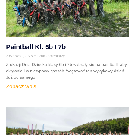
Paintball Kl. 6b I 7b
3 czerwca, 2026
Brak komentarzy
Z okazji Dnia Dziecka klasy 6b i 7b wybrały się na paintball, aby
aktywnie i w nietypowy sposób świętować ten wyjątkowy dzień.
Już od samego
Zobacz wpis