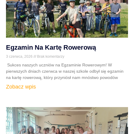
Egzamin Na Kartę Rowerową
3 czerwca, 2026
Brak komentarzy
​ Sukces naszych uczniów na Egzaminie Rowerowym! ​W
pierwszych dniach czerwca w naszej szkole odbył się egzamin
na kartę rowerową, który przyniósł nam mnóstwo powodów
Zobacz wpis