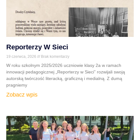
Reporterzy W Sieci
19 czerwca, 2026
Brak komentarzy
W roku szkolnym 2025/2026 uczniowie klasy 2a w ramach
innowacji pedagogicznej „Reporterzy w Sieci” rozwijali swoją
autorską twórczość literacką, graficzną i medialną. Z dumą
pragniemy
Zobacz wpis