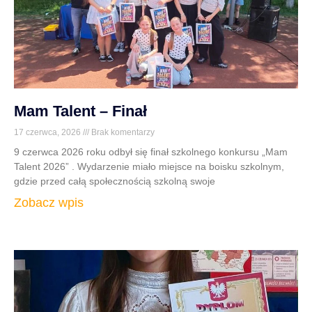
Mam Talent – Finał
17 czerwca, 2026
Brak komentarzy
9 czerwca 2026 roku odbył się finał szkolnego konkursu „Mam
Talent 2026” . Wydarzenie miało miejsce na boisku szkolnym,
gdzie przed całą społecznością szkolną swoje
Zobacz wpis