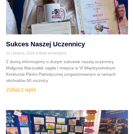
Sukces Naszej Uczennicy
12 czerwca, 2026
Brak komentarzy
Z dumą informujemy o dużym sukcesie naszej uczennicy.
Małgosia Marszałek zajęła I miejsce w VI Międzyszkolnym
Konkursie Pieśni Patriotycznej zorganizowanym w ramach
obchodów 50 rocznicy
Zobacz wpis