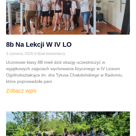
8b Na Lekcji W IV LO
3 czerwca, 2026
Brak komentarzy
Uczniowie klasy 8B mieli dziś okazję uczestniczyć w
wyjątkowych zajęciach wychowania fizycznego w IV Liceum
Ogólnokształcące im. dra Tytusa Chałubińskiego w Radomiu,
które poprowadziła pani
Zobacz wpis