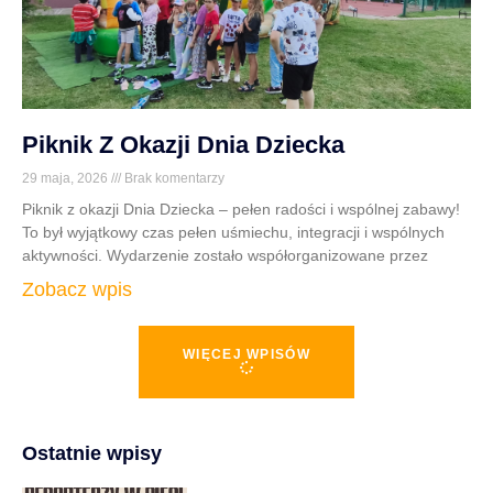
Piknik Z Okazji Dnia Dziecka
29 maja, 2026
Brak komentarzy
Piknik z okazji Dnia Dziecka – pełen radości i wspólnej zabawy!
To był wyjątkowy czas pełen uśmiechu, integracji i wspólnych
aktywności. Wydarzenie zostało współorganizowane przez
Zobacz wpis
WIĘCEJ WPISÓW
Ostatnie wpisy