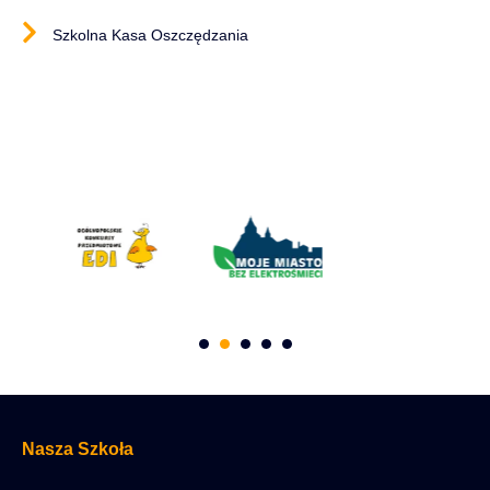
Szkolna Kasa Oszczędzania
Nasza Szkoła