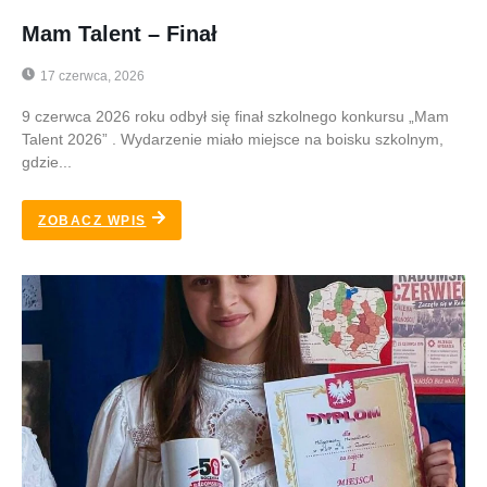
Mam Talent – Finał
17 czerwca, 2026
9 czerwca 2026 roku odbył się finał szkolnego konkursu „Mam
Talent 2026” . Wydarzenie miało miejsce na boisku szkolnym,
gdzie...
ZOBACZ WPIS