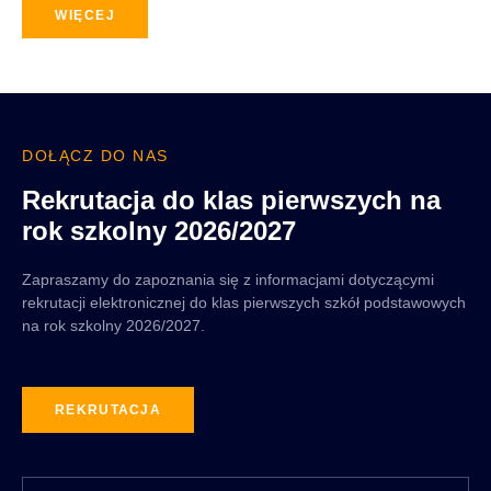
WIĘCEJ
DOŁĄCZ DO NAS
Rekrutacja do klas pierwszych na
rok szkolny 2026/2027
Zapraszamy do zapoznania się z informacjami dotyczącymi
rekrutacji elektronicznej do klas pierwszych szkół podstawowych
na rok szkolny 2026/2027.
REKRUTACJA