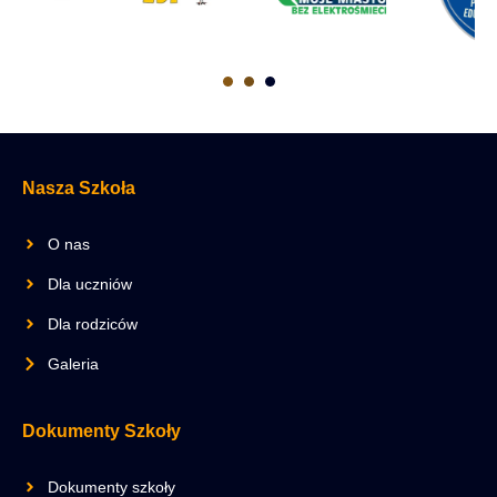
Nasza Szkoła
O nas
Dla uczniów
Dla rodziców
Galeria
Dokumenty Szkoły
Dokumenty szkoły