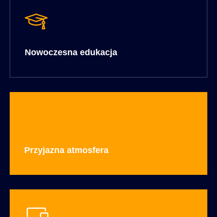
Nowoczesna edukacja
Przyjazna atmosfera