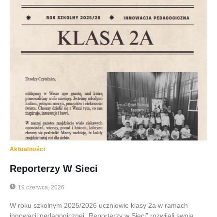
Aktualności
Reporterzy W Sieci
19 czerwca, 2026
W roku szkolnym 2025/2026 uczniowie klasy 2a w ramach
innowacji pedagogicznej „Reporterzy w Sieci” rozwijali swoją