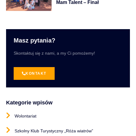
Mam Talent – Finał
Masz pytania?
Skontaktuj się z nami, a my Ci pomożemy!
KONTAKT
Kategorie wpisów
Wolontariat
Szkolny Klub Turystyczny „Róża wiatrów”