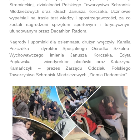
Stromieckiej, działalności Polskiego Towarzystwa Schronisk
Młodzieżowych oraz ideach Janusza Korczaka. Uczniowie
wypełniali na trasie test wiedzy i spostrzegawczości, za co
zostali nagrodzeni sprzętem sportowym i turystycznym
ufundowanym przez Decathlon Radom.
Nagrody i upominki dla osiemnastu drużyn wręczyły:
Kamila
Pszczółka
– dyrektor Specjalnego Ośrodka Szkolno-
Wychowawczego imienia Janusza Korczaka,
Edyta
Popławska
– wicedyrektor placówki oraz
Katarzyna
Kamańczyk
– prezes Zarządu Oddziału Polskiego
Towarzystwa Schronisk Młodzieżowych „Ziemia Radomska”.