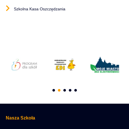
Szkolna Kasa Oszczędzania
Nasza Szkoła